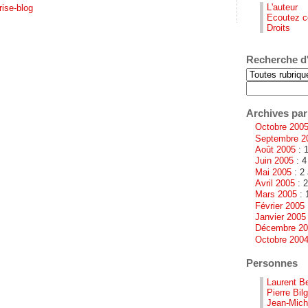
L'auteur
ise-blog
Ecoutez c
Droits
Recherche d'
Archives par
Octobre 200
Septembre 2
Août 2005
: 1
Juin 2005
: 4
Mai 2005
: 2 
Avril 2005
: 2
Mars 2005
: 
Février 2005
Janvier 2005
Décembre 2
Octobre 200
Personnes
Laurent B
Pierre Bilg
Jean-Miche