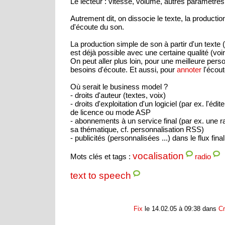
Le lecteur : vitesse, volume, autres paramètres
Autrement dit, on dissocie le texte, la producti
d'écoute du son.
La production simple de son à partir d'un texte 
est déjà possible avec une certaine qualité (voi
On peut aller plus loin, pour une meilleure pers
besoins d'écoute. Et aussi, pour
annoter
l'écout
Où serait le business model ?
- droits d'auteur (textes, voix)
- droits d'exploitation d'un logiciel (par ex. l'édit
de licence ou mode ASP
- abonnements à un service final (par ex. une r
sa thématique, cf. personnalisation RSS)
- publicités (personnalisées ...) dans le flux final
vocalisation
Mots clés et tags :
radio
text to speech
Fix
le 14.02.05 à 09:38 dans
Cr