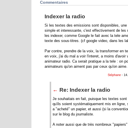
Commentaires
Indexer la radio
Si les textes des emissions sont disponibles, une 
simple et interessante, c'est effectivement de les 
les indexer, comme Google le fait avec la tele ame
texte des sous-titres. (cf google video, dans les la
Par contre, prendre de la voix, la transformer en te
en voix, j'ai du mal a voir l'interet, a moins d'avoi
animateur radio. Ca serait pratique a la tele : on p
animateurs qu'on aiment pas par ceux qu'on aime. 
Stéphane
- 14
←
Re: Indexer la radio
Je souhaitais en fait, puisque les textes sont
qu'ils soient systématiquement mis en ligne, su
a "acheté" un papier, et aussi (si la conventio
sur le blog du journaliste.
A noter aussi que de très nombreux "papiers"