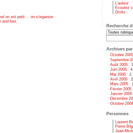
L'auteur
Ecoutez c
Droits
d on est petit ... on s'organise
n and fast
Recherche d'
Archives par
Octobre 200
Septembre 2
Août 2005
: 1
Juin 2005
: 4
Mai 2005
: 2 
Avril 2005
: 2
Mars 2005
: 
Février 2005
Janvier 2005
Décembre 2
Octobre 200
Personnes
Laurent B
Pierre Bilg
Jean-Miche