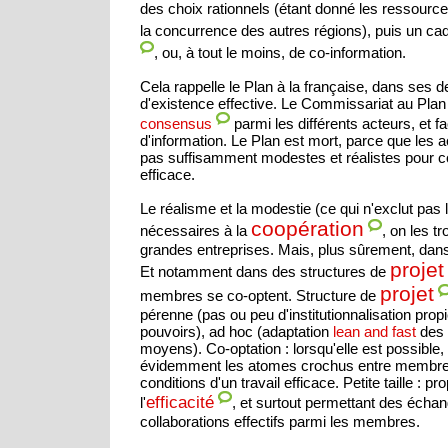
des choix rationnels (étant donné les ressource
la concurrence des autres régions), puis un ca
, ou, à tout le moins, de co-information.
Cela rappelle le Plan à la française, dans ses 
d'existence effective. Le Commissariat au Plan a
parmi les différents acteurs, et fa
consensus
d'information. Le Plan est mort, parce que les a
pas suffisamment modestes et réalistes pour c
efficace.
Le réalisme et la modestie (ce qui n'exclut pas l'
coopération
nécessaires à la
, on les t
grandes entreprises. Mais, plus sûrement, dans 
projet
Et notamment dans des structures de
projet
membres se co-optent. Structure de
pérenne (pas ou peu d'institutionnalisation prop
pouvoirs), ad hoc (adaptation
lean and fast
des 
moyens). Co-optation : lorsqu'elle est possible, 
évidemment les atomes crochus entre membres,
conditions d'un travail efficace. Petite taille : prop
efficacité
l'
, et surtout permettant des échan
collaborations effectifs parmi les membres.