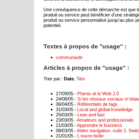
Une conséquence de cette démarche est que tou
produit ou service peut bénéficier d'une stratégie
produit ou service personnalisé jusqu'au plus peti
potentiel.
Textes à propos de "usage" :
communauté
Articles à propos de "usage" :
Trier par :
Date
,
Titre
27/09/05 -
Phenix et le Web 2.0
24/06/05 -
Si les réseaux sociaux m'étai
06/04/05 -
Référentiels de tags
31/03/05 -
Local and global knowledge
25/03/05 -
Lean and fast
23/03/05 -
Amateurs and professionals
21/03/05 -
Apprendre le business
08/03/05 -
Aides navigation, suite 2. Stati
21/01/05 -
L'ouvre-boîte